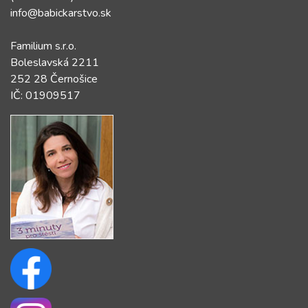
info@babickarstvo.sk
Familium s.r.o.
Boleslavská 2211
252 28 Černošice
IČ: 01909517