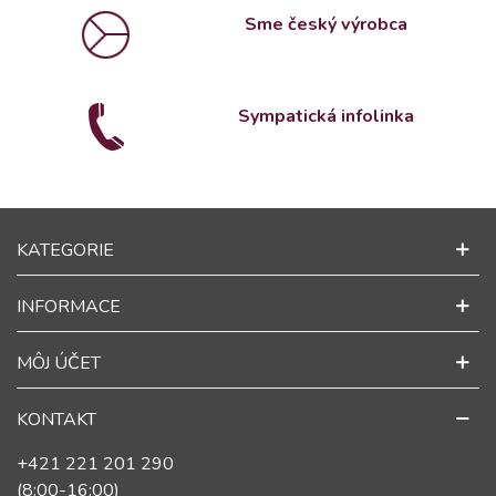
Sme český výrobca
Sympatická infolinka
KATEGORIE
INFORMACE
MÔJ ÚČET
KONTAKT
+421 221 201 290
(8:00-16:00)