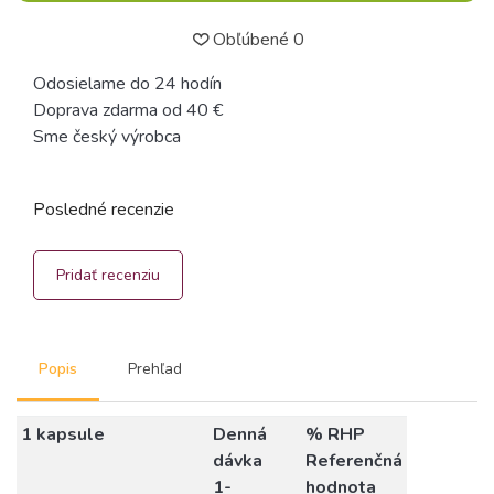
Obľúbené
0
Odosielame do 24 hodín
Doprava zdarma od 40 €
Sme český výrobca
Posledné recenzie
Pridať recenziu
Popis
Prehľad
1
kapsule
Denná
% RHP
dávka
Referenčná
1-
hodnota