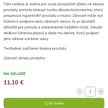
Táto rastlina je známa pre svoje prospešné účinky na zdravie
prostaty, pretože blokuje tvorbu dihydrotestosterónu, ktorý
prispieva k hypertrofii* prostaty u mužov. Zároveň môže byť
kľúčom k podpore rastu zdravých vlasov, čo je obzvlášť
dôležité pre pohodu a sebavedomie každého muža. Darujte
dedkovi Serenoa plazivú a dajte mu darček, ktorý podporí
jeho zdravie a krásne vlasy.
*nezhubné zväčšenie tkaniva prostaty
Zobraziť detaily produktu
NA SKLADE
11,10 €
-
+
Do košíka