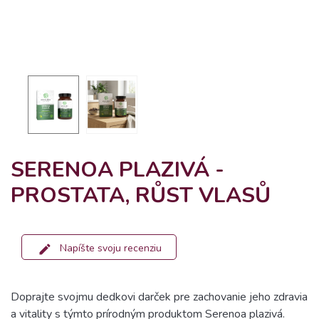
SERENOA PLAZIVÁ -
PROSTATA, RŮST VLASŮ
Napíšte svoju recenziu
Doprajte svojmu dedkovi darček pre zachovanie jeho zdravia
a vitality s týmto prírodným produktom Serenoa plazivá.