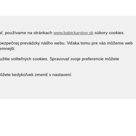
vať, používame na stránkach
www.babickarstvo.sk
súbory cookies.
 a bezpečnej prevádzky nášho webu. Vďaka tomu pre vás môžeme web
jemnejší.
žitie voliteľných cookies. Spravovať svoje preferencie môžete
môžete kedykoľvek zmeniť v nastavení.