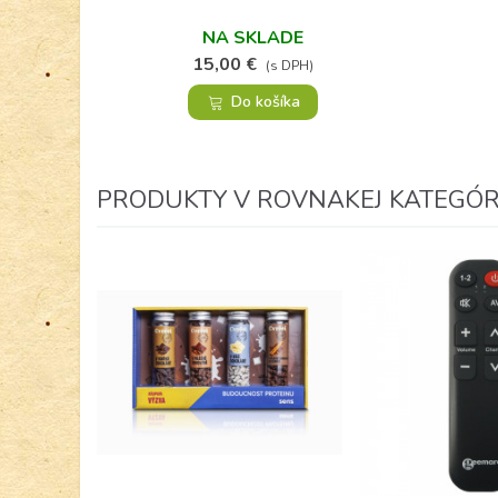
NA SKLADE
15,00 €
(s DPH)
Do košíka
PRODUKTY V ROVNAKEJ KATEGÓRI