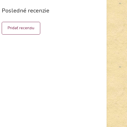
Posledné recenzie
Pridať recenziu