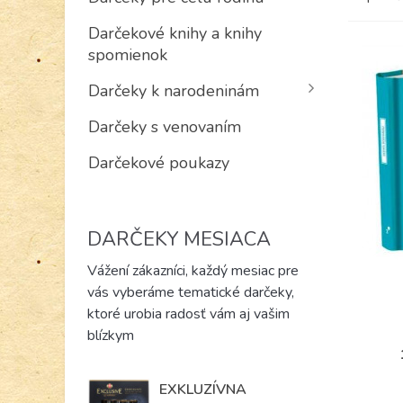
Darčekové knihy a knihy
spomienok
Darčeky k narodeninám
Darčeky s venovaním
Darčekové poukazy
DARČEKY MESIACA
Vážení zákazníci, každý mesiac pre
vás vyberáme tematické darčeky,
ktoré urobia radosť vám aj vašim
blízkym
EXKLUZÍVNA