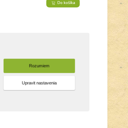
Do košíka
Rozumiem
Upravit nastavenia