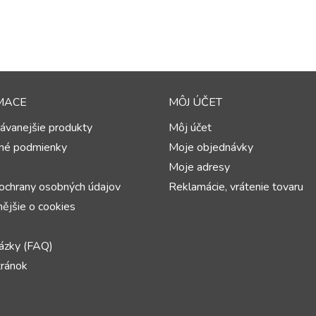
MACE
MÔJ ÚČET
ávanejšie produkty
Môj účet
né podmienky
Moje objednávky
Moje adresy
ochrany osobných údajov
Reklamácie, vrátenie tovaru
ějšie o cookies
ázky (FAQ)
ránok