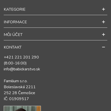
KATEGORIE
INFORMACE
MÔJ ÚČET
KONTAKT
+421 221 201 290
(8:00-16:00)
info@babickarstvo.sk
Familium s.r.o.
Boleslavská 2211
252 28 Černošice
IČ: 01909517