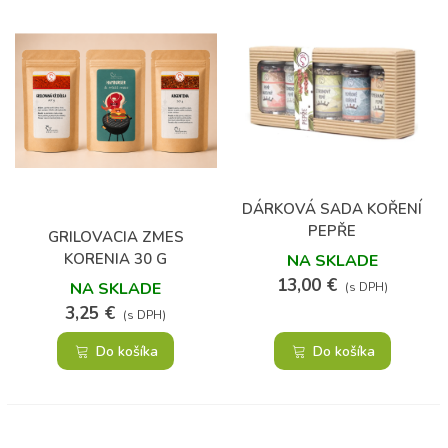
DÁRKOVÁ SADA KOŘENÍ
PEPŘE
GRILOVACIA ZMES
KORENIA 30 G
NA SKLADE
13,00 €
NA SKLADE
(s DPH)
3,25 €
(s DPH)
Do košíka
Do košíka