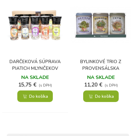
DARČEKOVÁ SÚPRAVA
BYLINKOVÉ TRIO Z
PIATICH MLYNČEKOV
PROVENSÁLSKA
KORENIA A SOLI
NA SKLADE
NA SKLADE
15,75 €
11,20 €
(s DPH)
(s DPH)
Do košíka
Do košíka