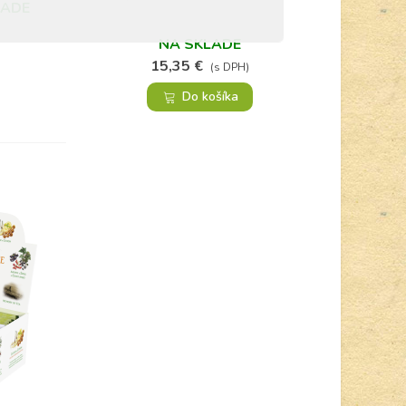
LADE
NA SKLADE
15,35 €
(s DPH)
Do košíka