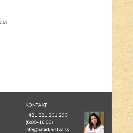
CIA
KONTAKT
+421 221 201 290
(8:00-16:00)
info@babickarstvo.sk