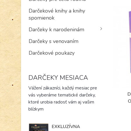
Darčekové knihy a knihy
spomienok
Darčeky k narodeninám
Darčeky s venovaním
Darčekové poukazy
DARČEKY MESIACA
Vážení zákazníci, každý mesiac pre
D
vás vyberáme tematické darčeky,
ktoré urobia radosť vám aj vašim
blízkym
EXKLUZÍVNA