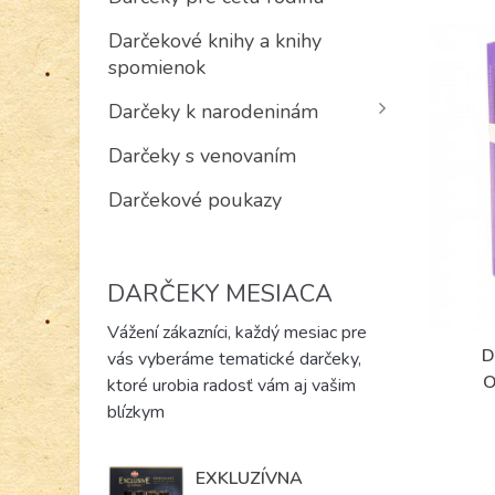
Darčekové knihy a knihy
spomienok
Darčeky k narodeninám
Darčeky s venovaním
Darčekové poukazy
DARČEKY MESIACA
Vážení zákazníci, každý mesiac pre
D
vás vyberáme tematické darčeky,
ktoré urobia radosť vám aj vašim
blízkym
EXKLUZÍVNA