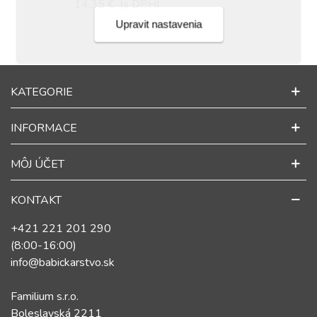
14,35 €
(s DPH)
Upravit nastavenia
KATEGORIE
INFORMACE
MÔJ ÚČET
KONTAKT
+421 221 201 290
(8:00-16:00)
info@babickarstvo.sk
Familium s.r.o.
Boleslavská 2211