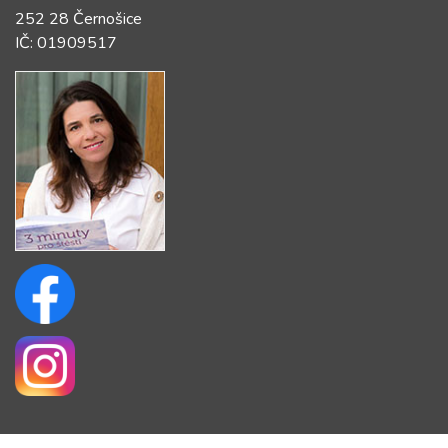
252 28 Černošice
IČ: 01909517