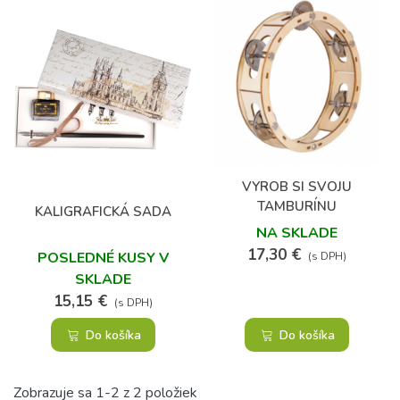
VYROB SI SVOJU
TAMBURÍNU
KALIGRAFICKÁ SADA
NA SKLADE
17,30 €
POSLEDNÉ KUSY V
(s DPH)
SKLADE
15,15 €
(s DPH)
Do košíka
Do košíka
Zobrazuje sa 1-2 z 2 položiek