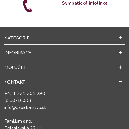
Sympatická infolinka
KATEGORIE
INFORMACE
MÔJ ÚČET
KONTAKT
+421 221 201 290
(8:00-16:00)
info@babickarstvo.sk
Familium s.r.o.
Boleslavská 2211