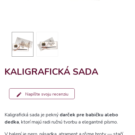
KALIGRAFICKÁ SADA
Napíšte svoju recenziu
Kaligrafická sada je pekný
darček pre babičku alebo
dedka
, ktorí majú radi ručnú tvorbu a elegantné písmo.
V balení je pero, násadka, atrament a rôzne hroty — stačí