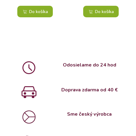
Do košíka
Do košíka
Odosielame do 24 hod
Doprava zdarma od 4
0 €
Sme český výrobca