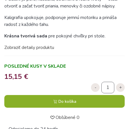
otvoriť a začať tvoriť priania, menovky či ozdobné nápisy.
Kaligrafia upokojuje, podporuje jemnú motoriku a prináša
radosť z každého ťahu.
Krásna tvorivá sada
pre pokojné chvíľky pri stole.
Zobraziť detaily produktu
POSLEDNÉ KUSY V SKLADE
15,15 €
-
+
Do košíka
Obľúbené
0