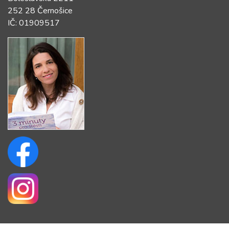
252 28 Černošice
IČ: 01909517