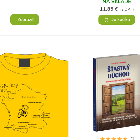
NA SKLADE
11,85 €
(s DPH)
Zobraziť
Do košíka
(1)