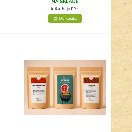
NA SKLADE
6,95 €
(s DPH)
Do košíka