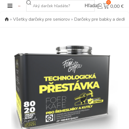
0
Hľadať
0,00 €
›
Všetky darčeky pre seniorov
›
Darčeky pre babky a dedk