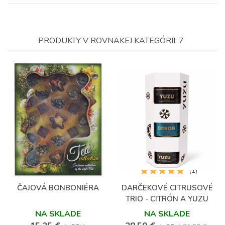
PRODUKTY V ROVNAKEJ KATEGÓRII: 7
(2)
(1)
ČAJOVÁ BONBONIÉRA
DARČEKOVÉ CITRUSOVÉ
TRIO - CITRÓN A YUZU
NA SKLADE
NA SKLADE