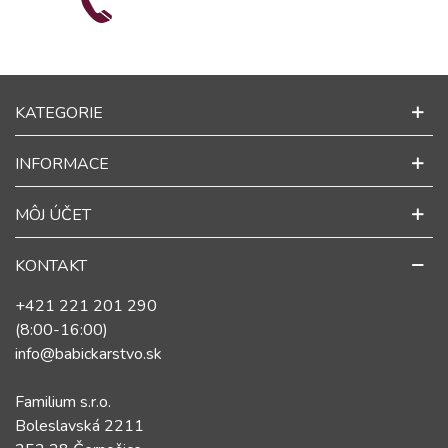
KATEGORIE
INFORMACE
MÔJ ÚČET
KONTAKT
+421 221 201 290
(8:00-16:00)
info@babickarstvo.sk
Familium s.r.o.
Boleslavská 2211