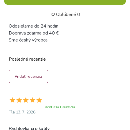
Obľúbené
0
Odosielame do 24 hodín
Doprava zdarma od 40 €
Sme český výrobca
Posledné recenzie
Pridať recenziu
overená recenzia
Fíla 13. 7. 2026
Rychlovka pro kutily