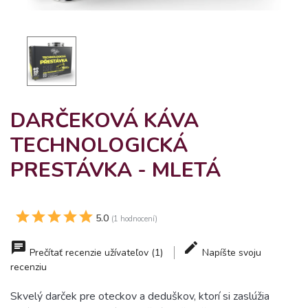
DARČEKOVÁ KÁVA
TECHNOLOGICKÁ
PRESTÁVKA - MLETÁ
5.0
(1 hodnocení)
Prečítať recenzie užívateľov (1)
Napíšte svoju
recenziu
Skvelý darček pre oteckov a deduškov, ktorí si zaslúžia