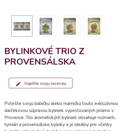
BYLINKOVÉ TRIO Z
PROVENSÁLSKA
Napíšte svoju recenziu
Potešte svoju babičku alebo mamičku touto exkluzívnou
darčekovou súpravou byliniek vypestovaných priamo v
Provence. Trio aromatických byliniek obsahuje rozmarín,
tymián a provensálske bylinky a je ideálny pre všetky