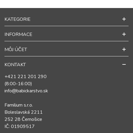
KATEGORIE
INFORMACE
MÔJ ÚČET
KONTAKT
+421 221 201 290
(8:00-16:00)
info@babickarstvo.sk
Familium s.r.o.
Boleslavská 2211
252 28 Černošice
IČ: 01909517