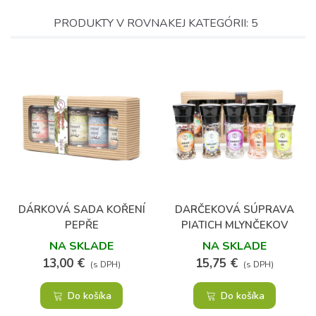
PRODUKTY V ROVNAKEJ KATEGÓRII: 5
DÁRKOVÁ SADA KOŘENÍ
DARČEKOVÁ SÚPRAVA
PEPŘE
PIATICH MLYNČEKOV
KORENIA A SOLI
NA SKLADE
NA SKLADE
13,00 €
15,75 €
(s DPH)
(s DPH)
Do košíka
Do košíka