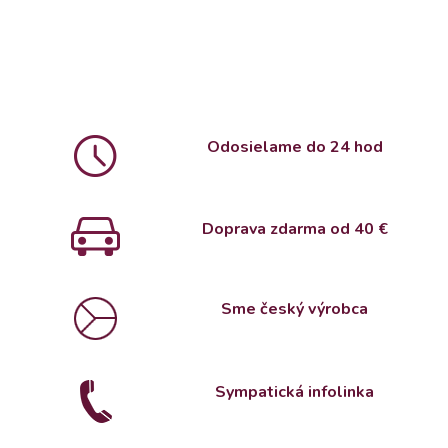
Odosielame do 24 hod
Doprava zdarma od 4
0 €
Sme český výrobca
Sympatická infolinka