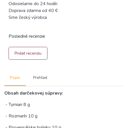
Odosielame do 24 hodín
Doprava zdarma od 40 €
Sme český výrobca
Posledné recenzie
Pridať recenziu
Popis
Prehľad
Obsah darčekovej súpravy:
- Tymian 8 g
- Rozmarín 10 g
- Provensálske bylinky 10 g