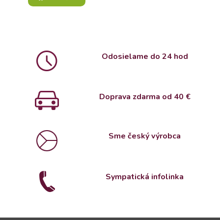
Odosielame do 24 hod
Doprava zdarma od 4
0 €
Sme český výrobca
Sympatická infolinka