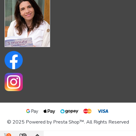
© 2025 Powered by Presta Shop™. All Rights Reserved
0
0