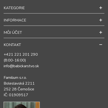
KATEGORIE
INFORMACE
MÔJ ÚČET
KONTAKT
+421 221 201 290
(8:00-16:00)
info@babickarstvo.sk
Familium s.r.o.
Boleslavská 2211
252 28 Černošice
IČ: 01909517