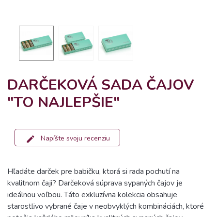
DARČEKOVÁ SADA ČAJOV
"TO NAJLEPŠIE"
Napíšte svoju recenziu
Hľadáte darček pre babičku, ktorá si rada pochutí na
kvalitnom čaji? Darčeková súprava sypaných čajov je
ideálnou voľbou. Táto exkluzívna kolekcia obsahuje
starostlivo vybrané čaje v neobvyklých kombináciách, ktoré