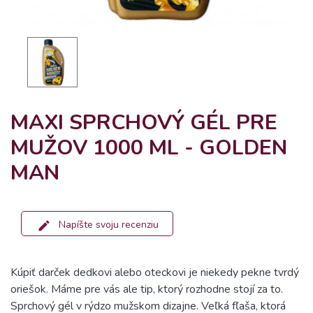
MAXI SPRCHOVÝ GÉL PRE
MUŽOV 1000 ML - GOLDEN
MAN
Napíšte svoju recenziu
Kúpiť darček dedkovi alebo oteckovi je niekedy pekne tvrdý
oriešok. Máme pre vás ale tip, ktorý rozhodne stojí za to.
Sprchový gél v rýdzo mužskom dizajne. Veľká fľaša, ktorá