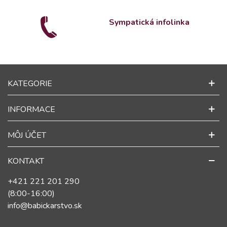
Sympatická infolinka
KATEGORIE
INFORMACE
MÔJ ÚČET
KONTAKT
+421 221 201 290
(8:00-16:00)
info@babickarstvo.sk