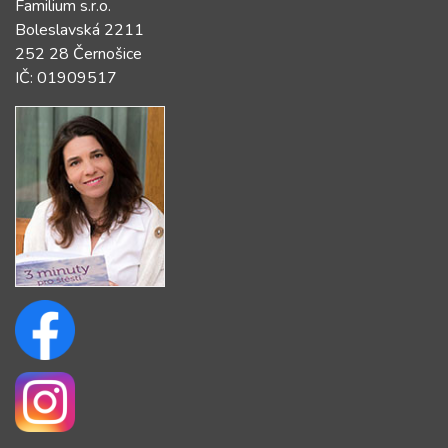
Familium s.r.o.
Boleslavská 2211
252 28 Černošice
IČ: 01909517