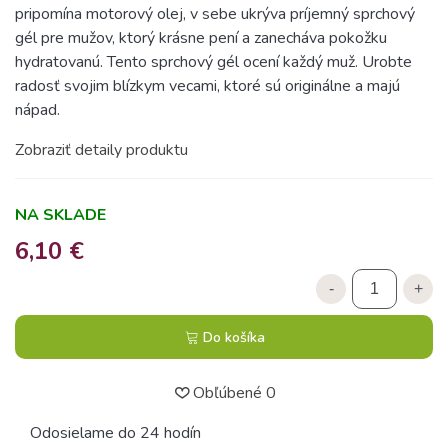
pripomína motorový olej, v sebe ukrýva príjemný sprchový
gél pre mužov, ktorý krásne pení a zanecháva pokožku
hydratovanú. Tento sprchový gél ocení každý muž. Urobte
radosť svojim blízkym vecami, ktoré sú originálne a majú
nápad.
Zobraziť detaily produktu
NA SKLADE
6,10 €
-
+
Do košíka
Obľúbené
0
Odosielame do 24 hodín