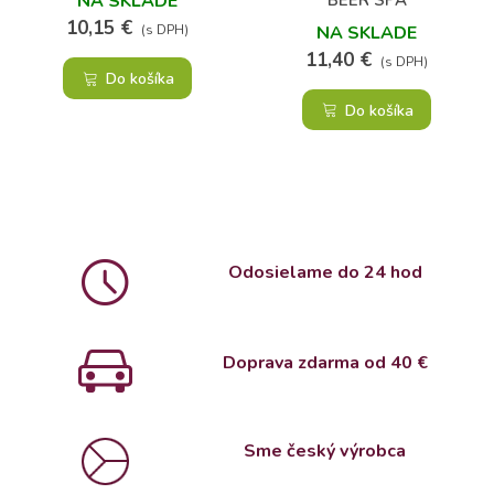
NA SKLADE
10,15 €
NA SKLADE
(s DPH)
11,40 €
(s DPH)
Do košíka
Do košíka
Odosielame do 24 hod
Doprava zdarma od 4
0 €
Sme český výrobca