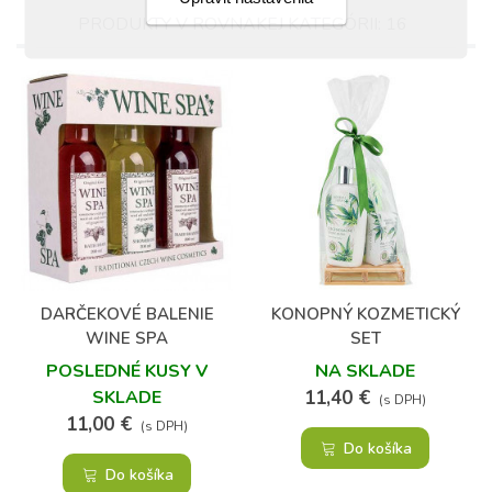
PRODUKTY V ROVNAKEJ KATEGÓRII: 16
DARČEKOVÉ BALENIE
KONOPNÝ KOZMETICKÝ
WINE SPA
SET
POSLEDNÉ KUSY V
NA SKLADE
SKLADE
11,40 €
(s DPH)
11,00 €
(s DPH)
Do košíka
Do košíka