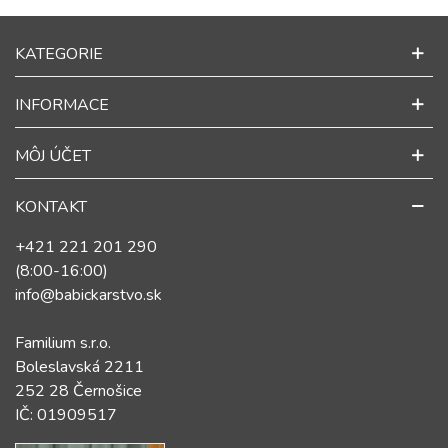
KATEGORIE
INFORMACE
MÔJ ÚČET
KONTAKT
+421 221 201 290
(8:00-16:00)
info@babickarstvo.sk
Familium s.r.o.
Boleslavská 2211
252 28 Černošice
IČ: 01909517