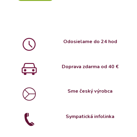
Odosielame do 24 hod
Doprava zdarma od 4
0 €
Sme český výrobca
Sympatická infolinka