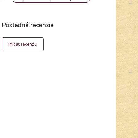
Posledné recenzie
Pridať recenziu