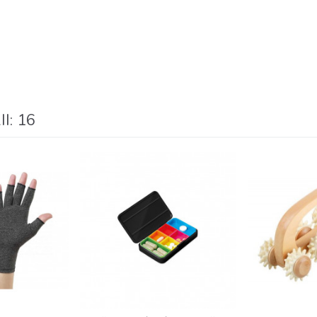
I: 16