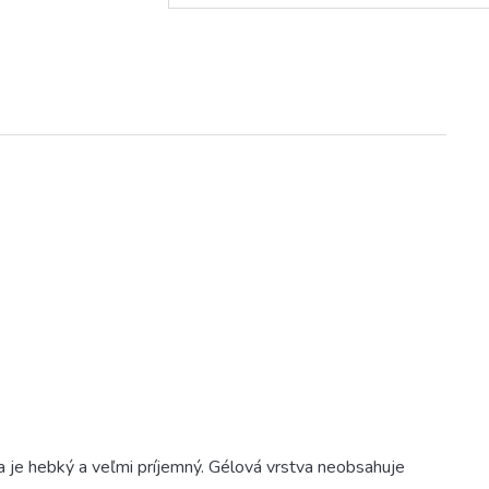
a je hebký a veľmi príjemný. Gélová vrstva neobsahuje