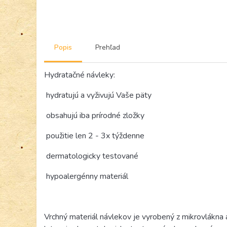
Popis
Prehľad
Hydratačné návleky:
hydratujú a vyživujú Vaše päty
obsahujú iba prírodné zložky
použitie len 2 - 3x týždenne
dermatologicky testované
hypoalergénny materiál
Vrchný materiál návlekov je vyrobený z mikrovlákna 