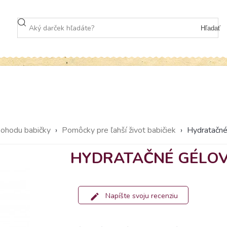
Hľadať
pohodu babičky
›
Pomôcky pre ľahší život babičiek
›
Hydratačné
HYDRATAČNÉ GÉLOV
Napíšte svoju recenziu