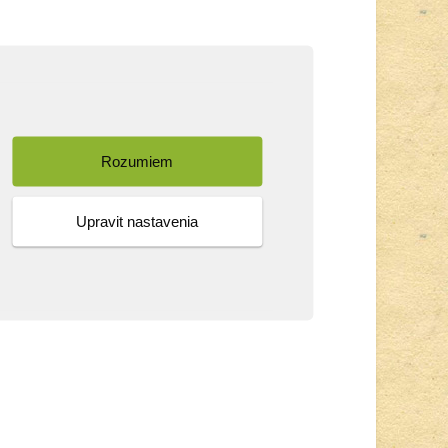
Rozumiem
Upravit nastavenia