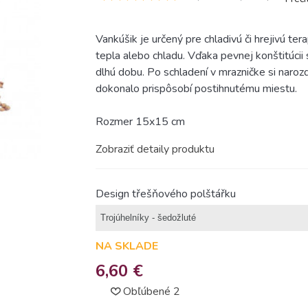
Vankúšik je určený pre chladivú či hrejivú t
tepla alebo chladu. Vďaka pevnej konštitúcii
dlhú dobu. Po schladení v mrazničke si naroz
dokonalo prispôsobí postihnutému miestu.
Rozmer 15x15 cm
Zobraziť detaily produktu
Design třešňového polštářku
NA SKLADE
6,60 €
Obľúbené
2