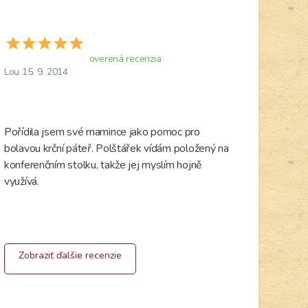
overená recenzia
Lou 15. 9. 2014
Pořídila jsem své mamince jako pomoc pro 
bolavou krční páteř. Polštářek vídám položený na 
konferenčním stolku, takže jej myslím hojně 
využívá. 
Zobraziť ďalšie recenzie