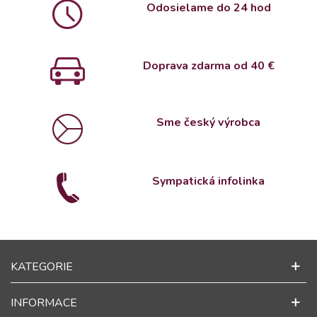
Odosielame do 24 hod
Doprava zdarma od 4
0 €
Sme český výrobca
Sympatická infolinka
KATEGORIE
INFORMACE