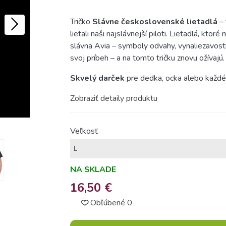
Tričko
Slávne československé lietadlá
– 
lietali naši najslávnejší piloti. Lietadlá, ktoré
slávna Avia – symboly odvahy, vynaliezavosti
svoj príbeh – a na tomto tričku znovu ožívajú.
Skvelý darček
pre dedka, ocka alebo každého
Zobraziť detaily produktu
Veľkosť
NA SKLADE
16,50 €
Obľúbené
0