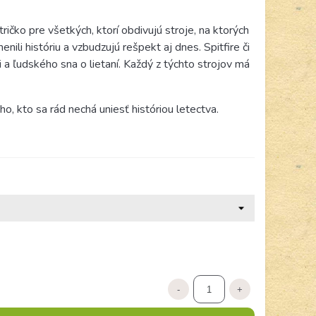
tričko pre všetkých, ktorí obdivujú stroje, na ktorých
 menili históriu a vzbudzujú rešpekt aj dnes. Spitfire či
 a ľudského sna o lietaní. Každý z týchto strojov má
, kto sa rád nechá uniesť históriou letectva.
-
+