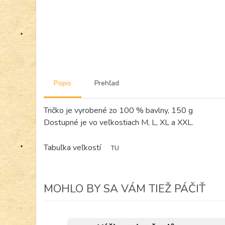
Popis
Prehľad
Tričko je vyrobené zo 100 % bavlny, 150 g
Dostupné je vo veľkostiach M, L, XL a XXL.
Tabuľka veľkostí
TU
MOHLO BY SA VÁM TIEŽ PÁČIŤ