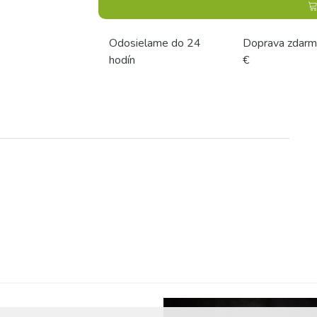
Odosielame do 24
Doprava zdarm
hodín
€