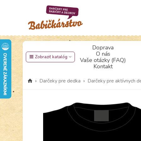
Doprava
O nás
Zobraziť katalóg
Vaše otázky (FAQ)
Kontakt
›
Darčeky pre dedka
›
Darčeky pre aktívnych 