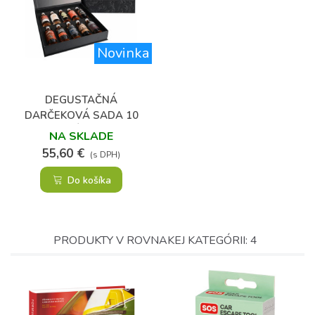
Novinka
DEGUSTAČNÁ
DARČEKOVÁ SADA 10
PRÉMIOVÝCH RUMOV
NA SKLADE
55,60 €
(s DPH)
Do košíka
PRODUKTY V ROVNAKEJ KATEGÓRII: 4