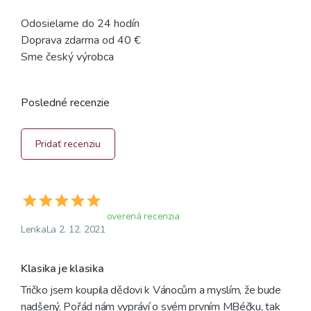
Odosielame do 24 hodín
Doprava zdarma od 40 €
Sme český výrobca
Posledné recenzie
Pridať recenziu
overená recenzia
LenkaLa 2. 12. 2021
Klasika je klasika
Tričko jsem koupila dědovi k Vánocům a myslím, že bude 
nadšený. Pořád nám vypráví o svém prvním MBéčku, tak 