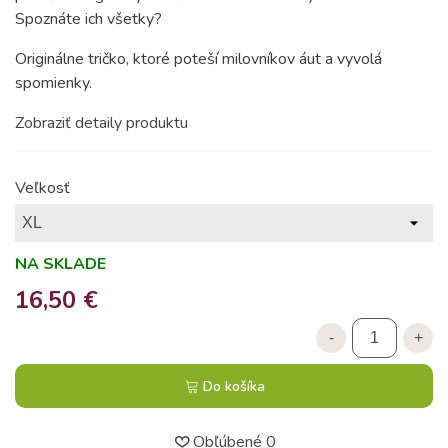
Spoznáte ich všetky?
Originálne tričko, ktoré poteší milovníkov áut a vyvolá
spomienky.
Zobraziť detaily produktu
Veľkosť
NA SKLADE
16,50 €
-
+
Do košíka
Obľúbené
0