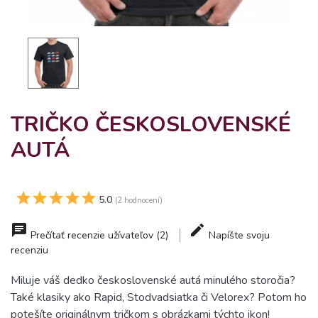
TRIČKO ČESKOSLOVENSKÉ
AUTÁ
5.0
(2 hodnocení)
Prečítať recenzie užívateľov (2)
Napíšte svoju
recenziu
Miluje váš dedko československé autá minulého storočia?
Také klasiky ako Rapid, Stodvadsiatka či Velorex? Potom ho
potešíte originálnym tričkom s obrázkami týchto ikon!