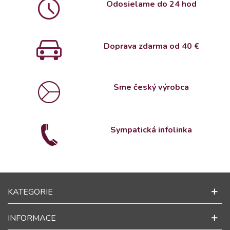
Odosielame do 24 hod
Doprava zdarma od 4
0 €
Sme český výrobca
Sympatická infolinka
KATEGORIE
INFORMACE