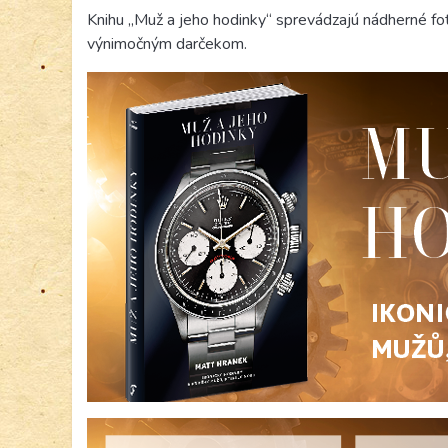
Knihu „Muž a jeho hodinky“ sprevádzajú nádherné foto
výnimočným darčekom.