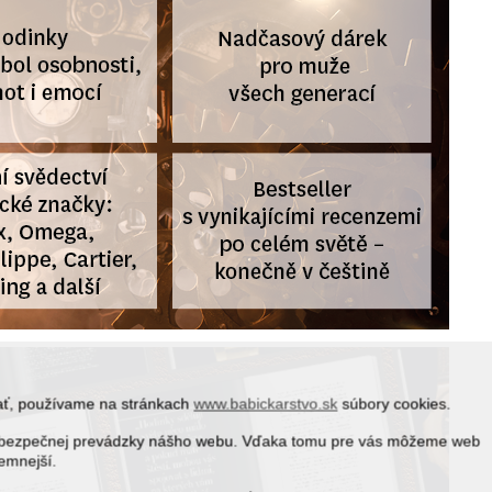
vať, používame na stránkach
www.babickarstvo.sk
súbory cookies.
 a bezpečnej prevádzky nášho webu. Vďaka tomu pre vás môžeme web
jemnejší.