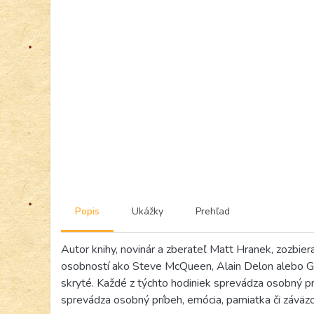
Popis
Ukážky
Prehľad
Autor knihy, novinár a zberateľ Matt Hranek, zozbie
osobností ako Steve McQueen, Alain Delon alebo Gio
skryté. Každé z týchto hodiniek sprevádza osobný pr
sprevádza osobný príbeh, emócia, pamiatka či záväz