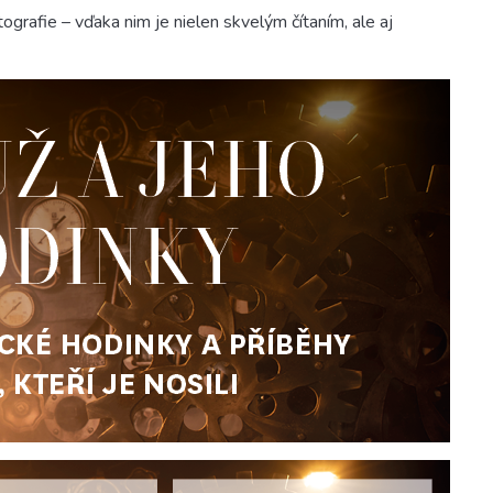
grafie – vďaka nim je nielen skvelým čítaním, ale aj