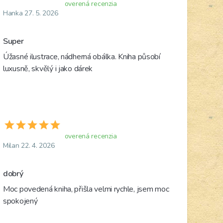
overená recenzia
Hanka 27. 5. 2026
Super
Úžasné ilustrace, nádherná obálka. Kniha působí 
luxusně, skvělý i jako dárek 
overená recenzia
Milan 22. 4. 2026
dobrý
Moc povedená kniha, přišla velmi rychle, jsem moc 
spokojený