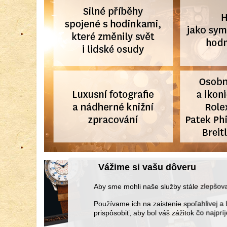
Vážime si vašu dôveru
Aby sme mohli naše služby stále zlepšo
Používame ich na zaistenie spoľahlivej
prispôsobiť, aby bol váš zážitok čo najprí