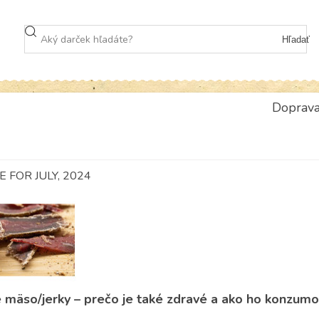
Hľadať
Doprav
 FOR JULY, 2024
 mäso/jerky – prečo je také zdravé a ako ho konzumo