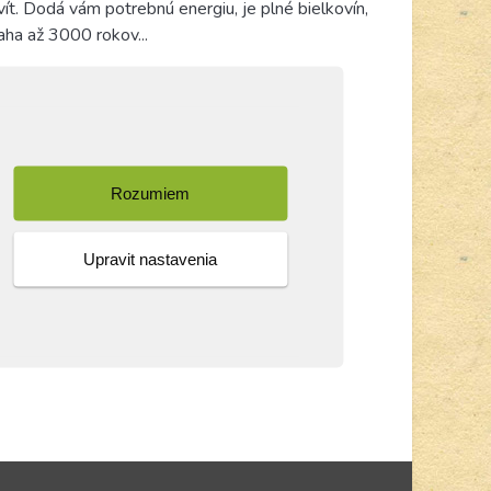
ít. Dodá vám potrebnú energiu, je plné bielkovín,
aha až 3000 rokov...
Rozumiem
Upravit nastavenia