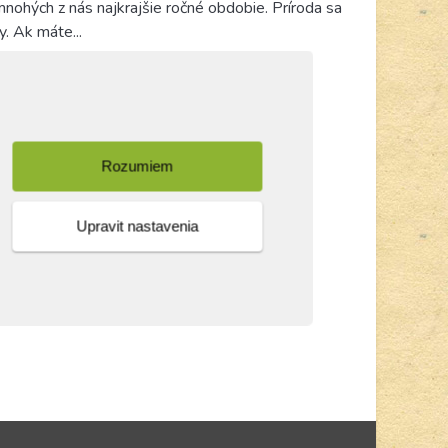
 mnohých z nás najkrajšie ročné obdobie. Príroda sa
y. Ak máte...
Rozumiem
Upravit nastavenia