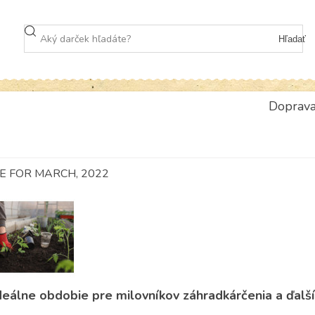
Hľadať
Doprav
E FOR MARCH, 2022
ideálne obdobie pre milovníkov záhradkárčenia a ďalšíc