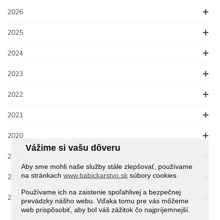
2026
2025
2024
2023
2022
2021
2020
Vážime si vašu dôveru
2019
Aby sme mohli naše služby stále zlepšovať, používame
na stránkach
www.babickarstvo.sk
súbory cookies.
2018
Používame ich na zaistenie spoľahlivej a bezpečnej
2017
prevádzky nášho webu. Vďaka tomu pre vás môžeme
web prispôsobiť, aby bol váš zážitok čo najpríjemnejší.