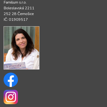
Familium s.r.o.
Boleslavská 2211
252 28 Černošice
IČ: 01909517