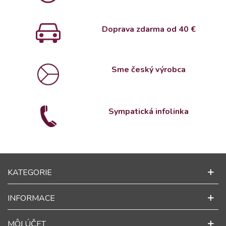
Doprava zdarma od 4
0 €
Sme český výrobca
Sympatická infolinka
KATEGORIE
INFORMACE
MÔJ ÚČET