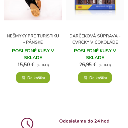
NEŠMYKY PRE TURISTIKU
DARČEKOVÁ SÚPRAVA -
- PÁNSKE
CVRČKY V ČOKOLÁDE
POSLEDNÉ KUSY V
POSLEDNÉ KUSY V
SKLADE
SKLADE
15,50 €
26,95 €
(s DPH)
(s DPH)
Do košíka
Do košíka
Odosielame do 24 hod