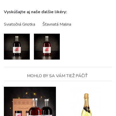
Vyskúšajte aj naše ďalšie likéry:
Sviatočná Griotka
Šťavnatá Malina
MOHLO BY SA VÁM TIEŽ PÁČIŤ