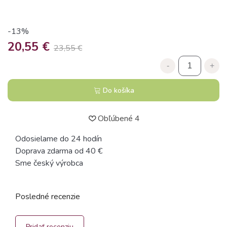
-13%
20,55 €
23,55 €
-
+
Do košíka
Obľúbené
4
Odosielame do 24 hodín
Doprava zdarma od 40 €
Sme český výrobca
Posledné recenzie
Pridať recenziu