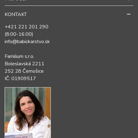
KONTAKT
+421 221 201 290
(8:00-16:00)
info@babickarstvo.sk
Familium s.r.o.
Boleslavská 2211
252 28 Černošice
IČ: 01909517