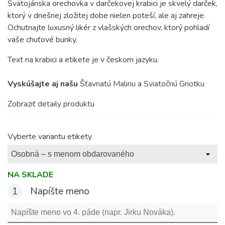
Svätojánska orechovka v darčekovej krabici je skvelý darček,
ktorý v dnešnej zložitej dobe nielen poteší, ale aj zahreje.
Ochutnajte luxusný likér z vlašských orechov, ktorý pohladí
vaše chuťové bunky.
Text na krabici a etikete je v českom jazyku.
Vyskúšajte aj našu
Šťavnatú Malinu
a
Sviatočnú Griotku
Zobraziť detaily produktu
Vyberte variantu etikety
NA SKLADE
1
Napíšte meno