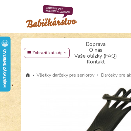
Doprava
O nás
Zobraziť katalóg
Vaše otázky (FAQ)
Kontakt
›
Všetky darčeky pre seniorov
›
Darčeky pre ak