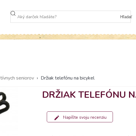
Hľadať
tívnych seniorov
›
Držiak telefónu na bicykel
DRŽIAK TELEFÓNU N
Napíšte svoju recenziu