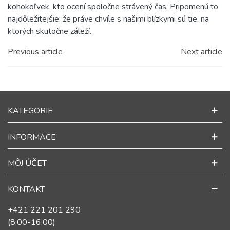
kohokoľvek, kto ocení spoločne strávený čas. Pripomenú to
najdôležitejšie: že práve chvíle s našimi blízkymi sú tie, na
ktorých skutočne záleží.
Previous article
Next article
KATEGORIE
INFORMACE
MÔJ ÚČET
KONTAKT
+421 221 201 290
(8:00-16:00)