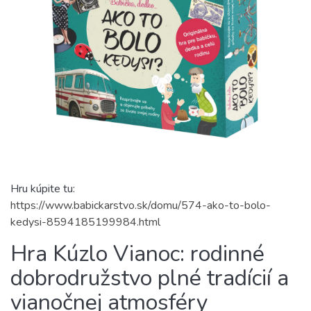
Hru kúpite tu:
https://www.babickarstvo.sk/domu/574-ako-to-bolo-
kedysi-8594185199984.html
Hra Kúzlo Vianoc: rodinné
dobrodružstvo plné tradícií a
vianočnej atmosféry