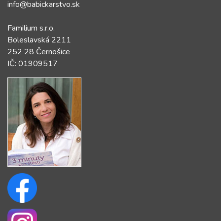
info@babickarstvo.sk
Familium s.r.o.
Boleslavská 2211
252 28 Černošice
IČ: 01909517