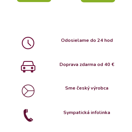
Odosielame do 24 hod
Doprava zdarma od 4
0 €
Sme český výrobca
Sympatická infolinka