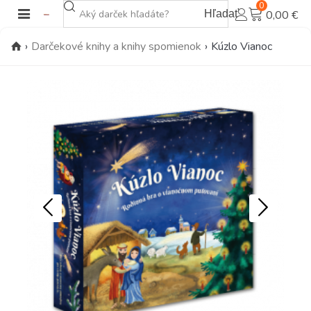
0
Hľadať
0,00 €
›
Darčekové knihy a knihy spomienok
›
Kúzlo Vianoc