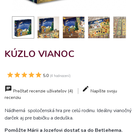
KÚZLO VIANOC
5.0
(4 hodnocení)
Prečítať recenzie užívateľov (4)
Napíšte svoju
recenziu
Nádherná spoločenská hra pre celú rodinu. Ideálny vianočný
darček aj pre babičku a deduška.
Pomôžte Márii a Jozefovi dostať sa do Betlehema.