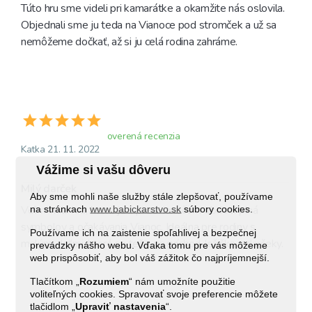
Túto hru sme videli pri kamarátke a okamžite nás oslovila. 
Objednali sme ju teda na Vianoce pod stromček a už sa 
nemôžeme dočkať, až si ju celá rodina zahráme.
overená recenzia
Katka 21. 11. 2022
Vážime si vašu dôveru
Milý darček
Aby sme mohli naše služby stále zlepšovať, používame
Veľmi milá hra, ktorá je v predvianočom období plná 
na stránkach
www.babickarstvo.sk
súbory cookies.
symbolov a očakávania Vianoc. Ideálna pre rodiny s 
Používame ich na zaistenie spoľahlivej a bezpečnej
malými deťmi, ktoré sa tešia na príchod Ježiška a darčeky.
prevádzky nášho webu. Vďaka tomu pre vás môžeme
web prispôsobiť, aby bol váš zážitok čo najpríjemnejší.
Tlačítkom „
Rozumiem
“ nám umožníte použitie
voliteľných cookies. Spravovať svoje preferencie môžete
tlačidlom „
Upraviť
nastavenia
“.