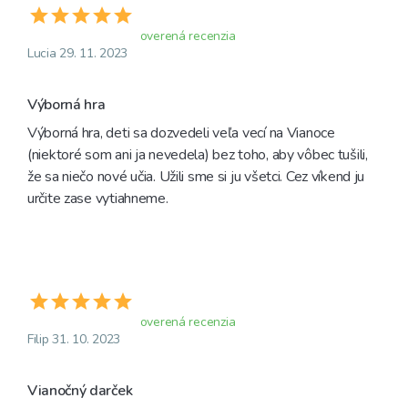
overená recenzia
Lucia 29. 11. 2023
Výborná hra
Výborná hra, deti sa dozvedeli veľa vecí na Vianoce 
(niektoré som ani ja nevedela) bez toho, aby vôbec tušili, 
že sa niečo nové učia. Užili sme si ju všetci. Cez víkend ju 
určite zase vytiahneme.
overená recenzia
Filip 31. 10. 2023
Vianočný darček