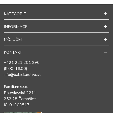
KATEGORIE
INFORMACE
MÔJ ÚČET
KONTAKT
+421 221 201 290
(8:00-16:00)
info@babickarstvo.sk
Familium s.r.o.
Boleslavská 2211
252 28 Černošice
IČ: 01909517