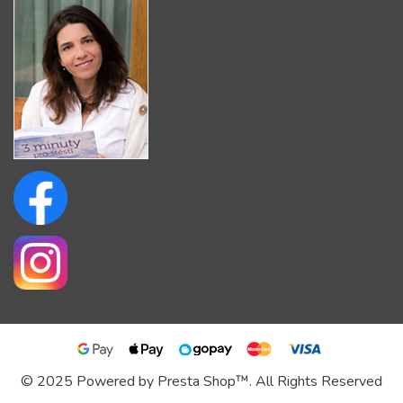
© 2025 Powered by Presta Shop™. All Rights Reserved