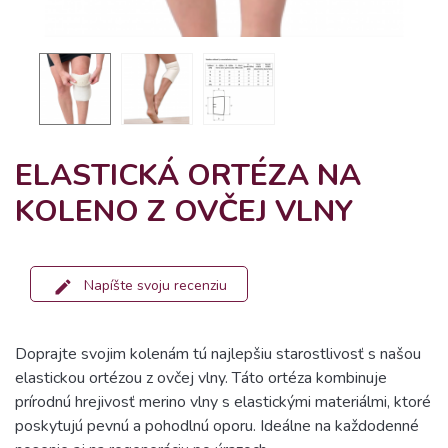
ELASTICKÁ ORTÉZA NA
KOLENO Z OVČEJ VLNY
Napíšte svoju recenziu
Doprajte svojim kolenám tú najlepšiu starostlivosť s našou
elastickou ortézou z ovčej vlny. Táto ortéza kombinuje
prírodnú hrejivosť merino vlny s elastickými materiálmi, ktoré
poskytujú pevnú a pohodlnú oporu. Ideálne na každodenné