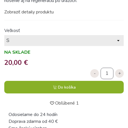
nosenie aj na regeneráciu po úrazoch.
Zobraziť detaily produktu
Veľkosť
NA SKLADE
20,00 €
-
+
Do košíka
Obľúbené
1
Odosielame do 24 hodín
Doprava zdarma od 40 €