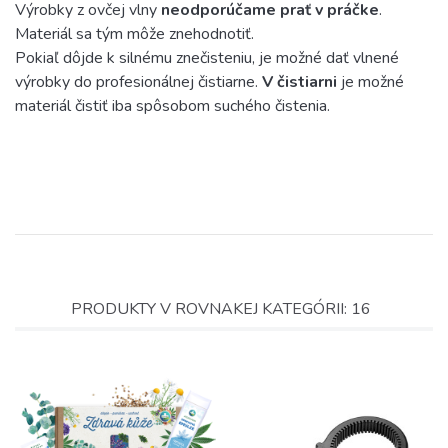
Výrobky z ovčej vlny
neodporúčame prať v práčke
.
Materiál sa tým môže znehodnotiť.
Pokiaľ dôjde k silnému znečisteniu, je možné dať vlnené
výrobky do profesionálnej čistiarne.
V čistiarni
je možné
materiál čistiť iba spôsobom suchého čistenia.
PRODUKTY V ROVNAKEJ KATEGÓRII: 16