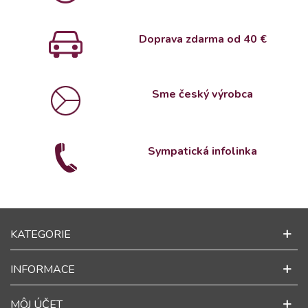
Doprava zdarma od 4
0 €
Sme český výrobca
Sympatická infolinka
KATEGORIE
INFORMACE
MÔJ ÚČET