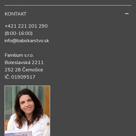
KONTAKT
+421 221 201 290
(8:00-16:00)
info@babickarstvo.sk
Familium s.r.o.
Boleslavská 2211
252 28 Černošice
IČ: 01909517