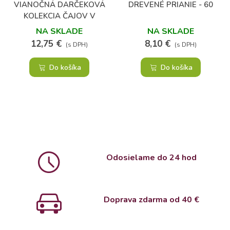
VIANOČNÁ DARČEKOVÁ
DREVENÉ PRIANIE - 60
KOLEKCIA ČAJOV V
PLECHOVEJ KAZETE
NA SKLADE
NA SKLADE
12,75 €
8,10 €
(s DPH)
(s DPH)
Do košíka
Do košíka
Odosielame do 24 hod
Doprava zdarma od 4
0 €