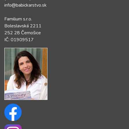
info@babickarstvo.sk
Familium s.r.o.
Boleslavská 2211
252 28 Černošice
IČ: 01909517