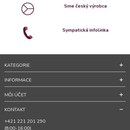
Sme český výrobca
Sympatická infolinka
KATEGORIE
INFORMACE
MÔJ ÚČET
KONTAKT
+421 221 201 290
(8:00-16:00)