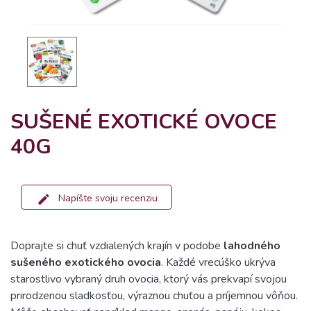
SUŠENÉ EXOTICKÉ OVOCE
40G
Napíšte svoju recenziu
Doprajte si chuť vzdialených krajín v podobe
lahodného
sušeného exotického ovocia
. Každé vrecúško ukrýva
starostlivo vybraný druh ovocia, ktorý vás prekvapí svojou
prirodzenou sladkosťou, výraznou chuťou a príjemnou vôňou.