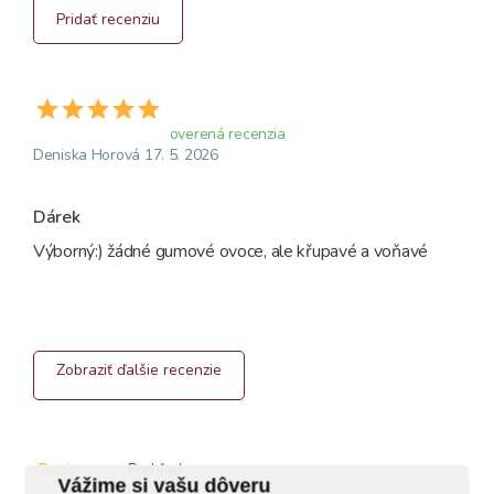
Pridať recenziu
overená recenzia
Deniska Horová 17. 5. 2026
Dárek 
Výborný:) žádné gumové ovoce, ale křupavé a voňavé 
Zobraziť ďalšie recenzie
Popis
Prehľad
Vážime si vašu dôveru