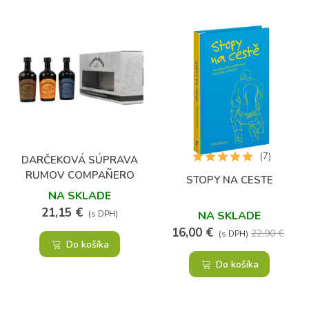
(7)
DARČEKOVÁ SÚPRAVA
RUMOV COMPAÑERO
STOPY NA CESTE
NA SKLADE
21,15 €
NA SKLADE
(s DPH)
16,00 €
22,90 €
(s DPH)
Do košíka
Do košíka