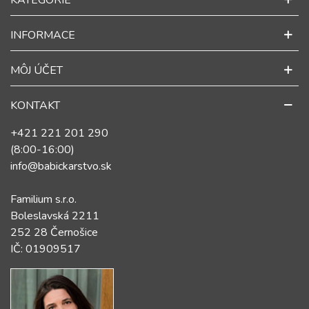
KATEGORIE
INFORMACE
MÔJ ÚČET
KONTAKT
+421 221 201 290
(8:00-16:00)
info@babickarstvo.sk
Familium s.r.o.
Boleslavská 2211
252 28 Černošice
IČ: 01909517