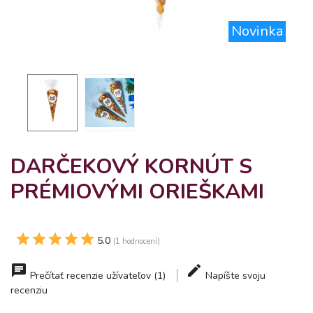
Novinka
DARČEKOVÝ KORNÚT S
PRÉMIOVÝMI ORIEŠKAMI
5.0
(1 hodnocení)
Prečítať recenzie užívateľov (1)
Napíšte svoju
recenziu