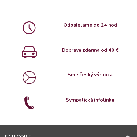
Odosielame do 24 hod
Doprava zdarma od 4
0 €
Sme český výrobca
Sympatická infolinka