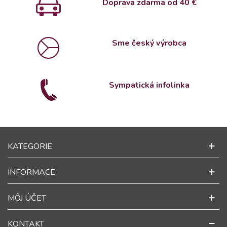
Doprava zdarma od 4
0 €
Sme český výrobca
Sympatická infolinka
KATEGORIE
INFORMACE
MÔJ ÚČET
KONTAKT