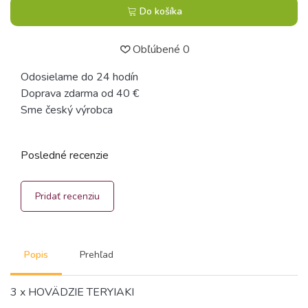
Do košíka
Obľúbené
0
Odosielame do 24 hodín
Doprava zdarma od 40 €
Sme český výrobca
Posledné recenzie
Pridať recenziu
Popis
Prehľad
3 x HOVÄDZIE TERYIAKI