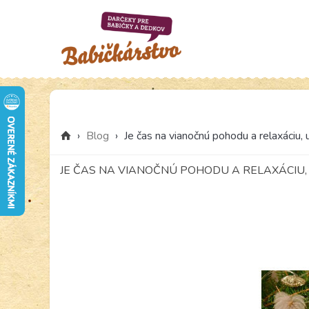
›
Blog
›
Je čas na vianočnú pohodu a relaxáciu,
JE ČAS NA VIANOČNÚ POHODU A RELAXÁCIU, 