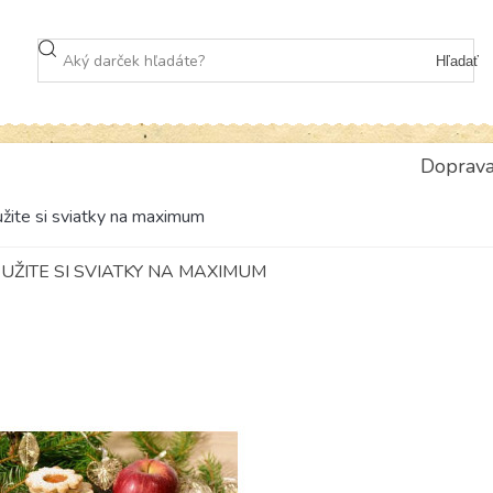
Hľadať
Doprav
 užite si sviatky na maximum
UŽITE SI SVIATKY NA MAXIMUM