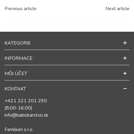
Previous article
Next article
KATEGORIE
INFORMACE
MÔJ ÚČET
KONTAKT
+421 221 201 290
(8:00-16:00)
info@babickarstvo.sk
Familium s.r.o.