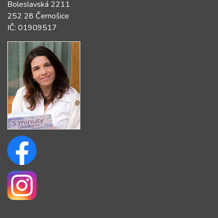
Boleslavská 2211
252 28 Černošice
IČ: 01909517