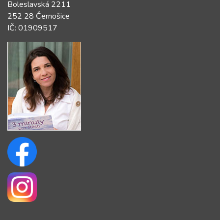
Boleslavská 2211
252 28 Černošice
IČ: 01909517