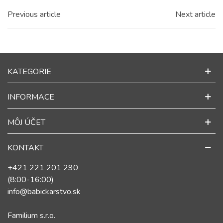
Previous article
Next article
KATEGORIE
INFORMACE
MÔJ ÚČET
KONTAKT
+421 221 201 290
(8:00-16:00)
info@babickarstvo.sk
Familium s.r.o.