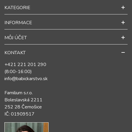
KATEGORIE
INFORMACE
MÔJ ÚČET
KONTAKT
+421 221 201 290
(8:00-16:00)
info@babickarstvo.sk
Familium s.r.o.
Boleslavská 2211
252 28 Černošice
IČ: 01909517