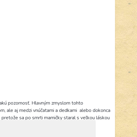
ovnakú pozornosť. Hlavným zmyslom tohto
m, ale aj medzi vnúčatami a dedkami
alebo dokonca
a, pretože sa po smrti mamičky staral s veľkou láskou