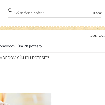
Hľadať
Doprav
pradedov. Čím ich potešiť?
ADEDOV. ČÍM ICH POTEŠIŤ?