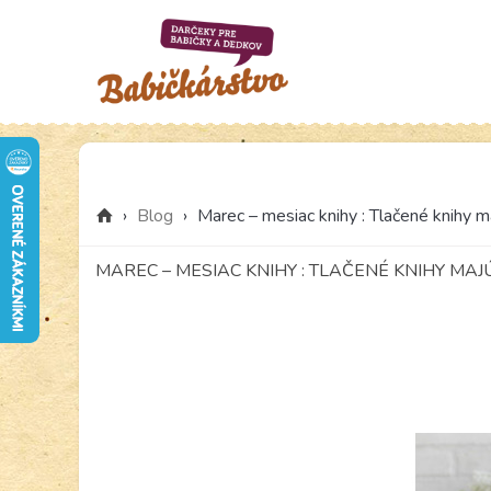
›
Blog
›
Marec – mesiac knihy : Tlačené knihy ma
MAREC – MESIAC KNIHY : TLAČENÉ KNIHY MA