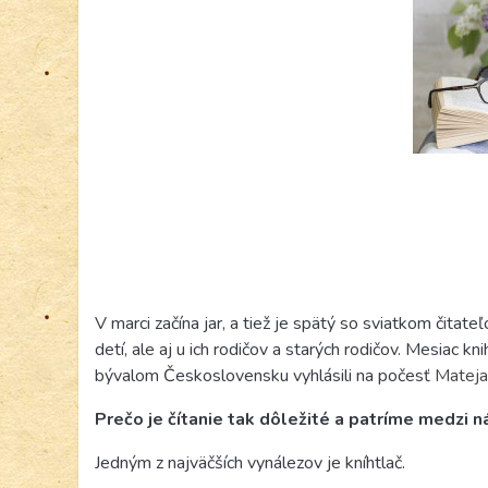
V marci začína jar, a tiež je spätý so sviatkom čitate
detí, ale aj u ich rodičov a starých rodičov. Mesiac kn
bývalom Československu vyhlásili na počesť
Mateja
Prečo je čítanie tak dôležité a patríme medzi n
Jedným z najväčších vynálezov je kníhtlač.