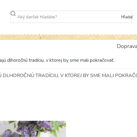
Hľadať
Doprav
jú dlhoročnú tradíciu, v ktorej by sme mali pokračovať.
JÚ DLHOROČNÚ TRADÍCIU, V KTOREJ BY SME MALI POKRAČ