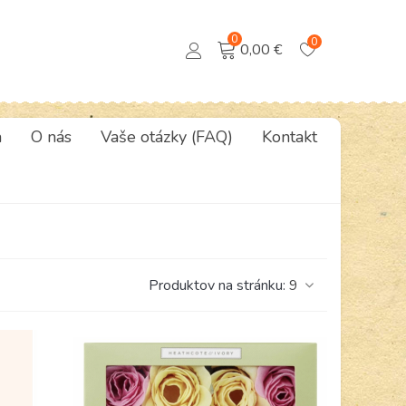
0
0
0,00 €
a
O nás
Vaše otázky (FAQ)
Kontakt
Produktov na stránku:
9