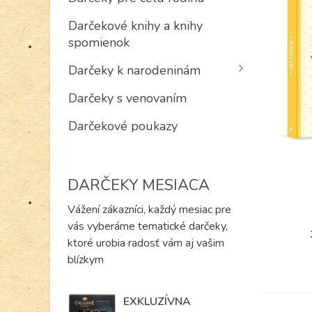
Darčekové knihy a knihy
spomienok
Darčeky k narodeninám
Darčeky s venovaním
Darčekové poukazy
DARČEKY MESIACA
Vážení zákazníci, každý mesiac pre
vás vyberáme tematické darčeky,
ktoré urobia radosť vám aj vašim
blízkym
EXKLUZÍVNA