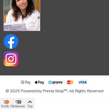
© 2025 Powered by Presta Shop™. All Rights Reserved
0
0
Košík
Obľúbené
Top