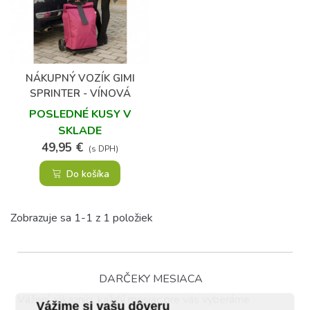
NÁKUPNÝ VOZÍK GIMI
SPRINTER - VÍNOVÁ
POSLEDNÉ KUSY V
SKLADE
49,95 €
(s DPH)
Do košíka
Zobrazuje sa 1-1 z 1 položiek
DARČEKY MESIACA
Vážení zákazníci, každý mesiac pre vás vyberáme
Vážime si vašu dôveru