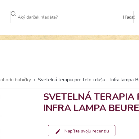
Hľadať
pohodu babičky
›
Svetelná terapia pre telo i dušu – Infra lampa 
SVETELNÁ TERAPIA P
INFRA LAMPA BEURER
Napíšte svoju recenziu