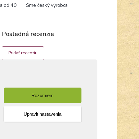
a od 40
Sme český výrobca
Posledné recenzie
Pridať recenziu
Rozumiem
Upravit nastavenia