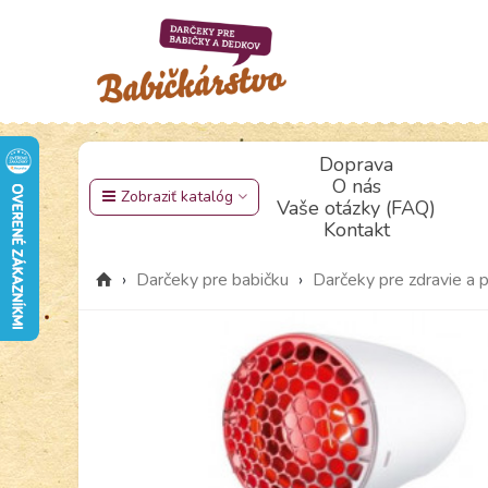
Doprava
O nás
Zobraziť katalóg
Vaše otázky (FAQ)
Kontakt
›
Darčeky pre babičku
›
Darčeky pre zdravie a 