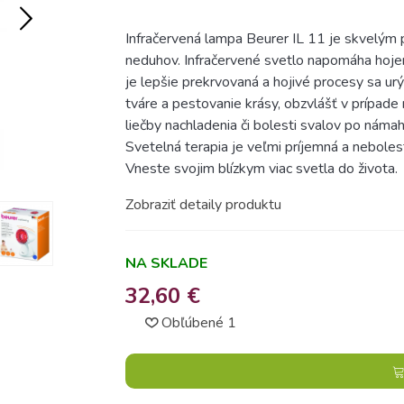
Infračervená lampa Beurer IL 11 je skvelým
neduhov. Infračervené svetlo napomáha hojen
je lepšie prekrvovaná a hojivé procesy sa ur
tváre a pestovanie krásy, obzvlášť v prípade 
liečby nachladenia či bolesti svalov po námah
Svetelná terapia je veľmi príjemná a nebolest
Vneste svojim blízkym viac svetla do života.
Zobraziť detaily produktu
NA SKLADE
32,60 €
Obľúbené
1