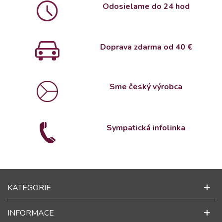
Odosielame do 24 hod
Doprava zdarma od 4
0 €
Sme český výrobca
Sympatická infolinka
KATEGORIE
INFORMACE