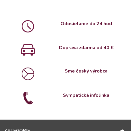
Odosielame do 24 hod
Doprava zdarma od 4
0 €
Sme český výrobca
Sympatická infolinka
KATEGORIE