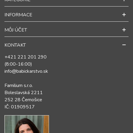
INFORMACE
MÔJ ÚČET
KONTAKT
+421 221 201 290
(8:00-16:00)
info@babickarstvo.sk
Familium s.r.o.
Boleslavská 2211
252 28 Černošice
IČ: 01909517