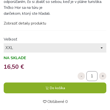
odporúčaním, čo si zbaliť so sebou, keď je v pláne turistika.
Tričko Hor sa na túru je
darčekom, ktorý ste hľadali.
Zobraziť detaily produktu
Veľkosť
NA SKLADE
16,50 €
-
+
Do košíka
Obľúbené
0