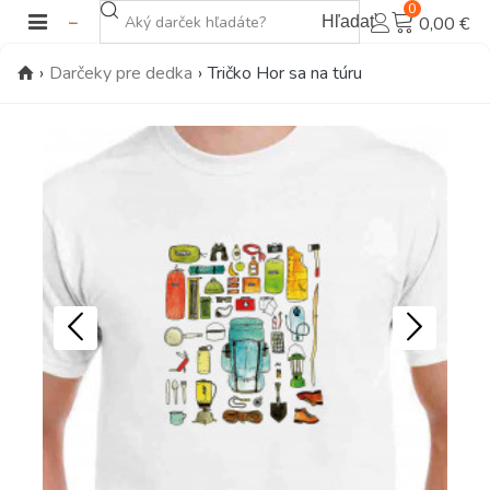
0
Hľadať
0,00 €
›
Darčeky pre dedka
›
Tričko Hor sa na túru