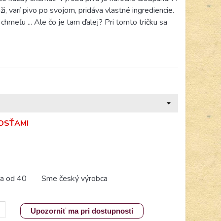
ži, varí pivo po svojom, pridáva vlastné ingrediencie.
chmeľu ... Ale čo je tam ďalej? Pri tomto tričku sa
NOSŤAMI
a od 40
Sme český výrobca
Upozorniť ma pri dostupnosti