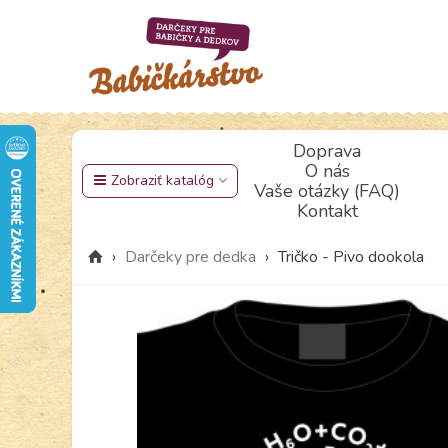
Doprava
O nás
Zobraziť katalóg
Vaše otázky (FAQ)
Kontakt
›
Darčeky pre dedka
›
Tričko - Pivo dookola