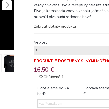
každý pivovar si svoje receptúry náležite strá
Pivo je kombinácia vody, alkoholu, jačmeňa a 
milovníci piva budú rozhodne baviť.
Zobraziť detaily produktu
Veľkosť
PRODUKT JE DOSTUPNÝ S INÝMI MOŽ
16,50 €
Obľúbené
1
Odosielame do 24
Doprava zdarm
hodín
€