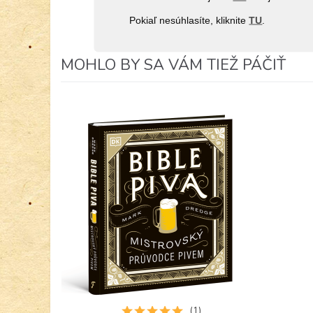
Pokiaľ nesúhlasíte, kliknite
TU
.
MOHLO BY SA VÁM TIEŽ PÁČIŤ
(1)