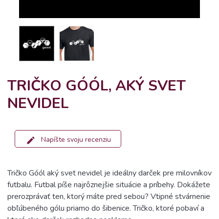
TRIČKO GÓÓL, AKÝ SVET
NEVIDEL
Napíšte svoju recenziu
Tričko Góól aký svet nevidel je ideálny darček pre milovníkov
futbalu. Futbal píše najrôznejšie situácie a príbehy. Dokážete
prerozprávať ten, ktorý máte pred sebou? Vtipné stvárnenie
obľúbeného gólu priamo do šibenice. Tričko, ktoré pobaví a