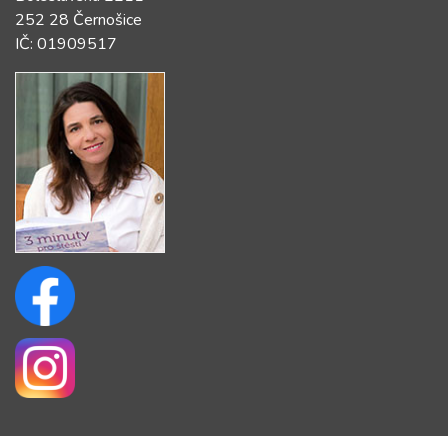
252 28 Černošice
IČ: 01909517