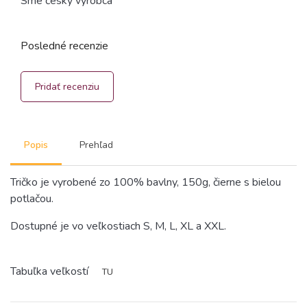
Sme český výrobca
Posledné recenzie
Pridať recenziu
Popis
Prehľad
Tričko je vyrobené zo 100% bavlny, 150g, čierne s bielou
potlačou.
Dostupné je vo veľkostiach S, M, L, XL a XXL.
Tabuľka veľkostí
TU