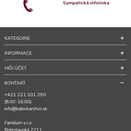
Sympatická infolinka
KATEGORIE
INFORMACE
MÔJ ÚČET
KONTAKT
+421 221 201 290
(8:00-16:00)
info@babickarstvo.sk
Familium s.r.o.
Boleslavská 2211