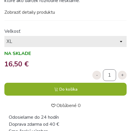
ktoré ako darček rozhodne nesklame.
Zobraziť detaily produktu
Veľkosť
NA SKLADE
16,50 €
-
+
Do košíka
Obľúbené
0
Odosielame do 24 hodín
Doprava zdarma od 40 €