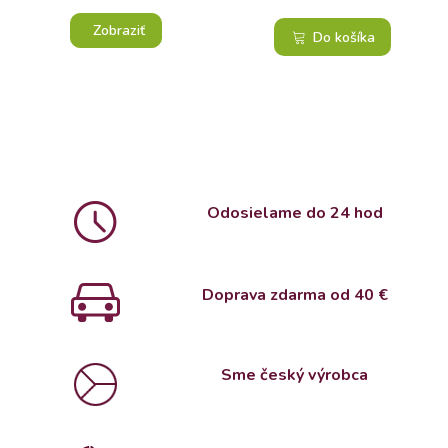
Zobraziť
Do košíka
Odosielame do 24 hod
Doprava zdarma od 4
0 €
Sme český výrobca