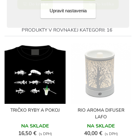
Do košíka
Do košíka
Upravit nastavenia
PRODUKTY V ROVNAKEJ KATEGÓRII: 16
TRIČKO RYBY A POKOJ
RIO AROMA DIFUSER
LAFO
NA SKLADE
NA SKLADE
16,50 €
40,00 €
(s DPH)
(s DPH)